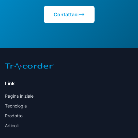
Contattaci
Link
Pagina iniziale
Tecnologia
Prodotto
Articoli