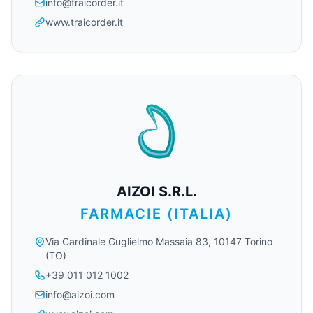
info@traicorder.it
www.traicorder.it
AIZOI S.R.L.
FARMACIE (ITALIA)
Via Cardinale Guglielmo Massaia 83, 10147 Torino
(TO)
+39 011 012 1002​
info@aizoi.com