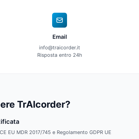
Email
info@traicorder.it
Risposta entro 24h
ere TrAIcorder?
ificata
o CE EU MDR 2017/745 e Regolamento GDPR UE