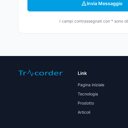
Invia Messaggio
I campi contrassegnati con * sono ob
Link
Pagina iniziale
Tecnologia
Prodotto
Articoli