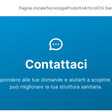
Pagina iniziale
Tecnologia
Prodotto
Articoli
Chi Si
Contattaci
spondere alle tue domande e aiutarti a scoprir
può migliorare la tua struttura sanitaria.