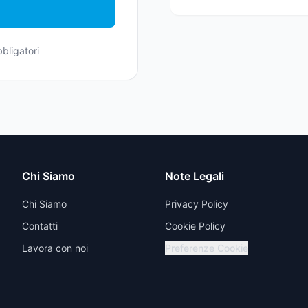
bligatori
Chi Siamo
Note Legali
Chi Siamo
Privacy Policy
Contatti
Cookie Policy
Lavora con noi
Preferenze Cookie