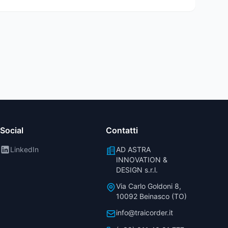
Social
Contatti
LinkedIn
AD ASTRA
INNOVATION &
DESIGN s.r.l.
Via Carlo Goldoni 8,
10092 Beinasco (TO)
info@traicorder.it